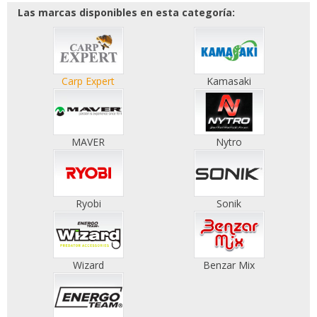
Las marcas disponibles en esta categoría:
Carp Expert
Kamasaki
MAVER
Nytro
Ryobi
Sonik
Wizard
Benzar Mix