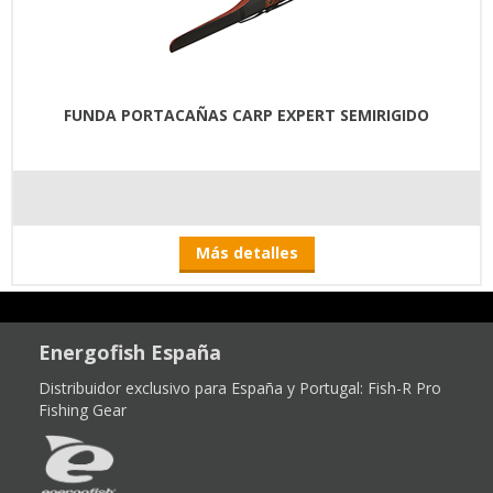
FUNDA PORTACAÑAS CARP EXPERT SEMIRIGIDO
Más detalles
Energofish España
Distribuidor exclusivo para España y Portugal:
Fish-R Pro
Fishing Gear