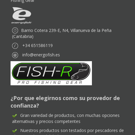
Fishing Gear
Barrio Cotera 239-E, N4, Villanueva de la Peña
(Cantabria)
+34 651586119
info@energofish.es
¿Por que elegirnos como su provedor de
confianza?
Gran variedad de productos, con muchas opciones
alternativas y precios competentes
Nuestros productos son testados por pescadores de