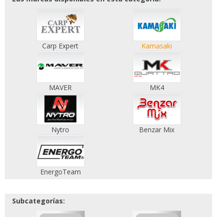
Carp Expert
Kamasaki
MAVER
MK4
Nytro
Benzar Mix
EnergoTeam
Subcategorías: