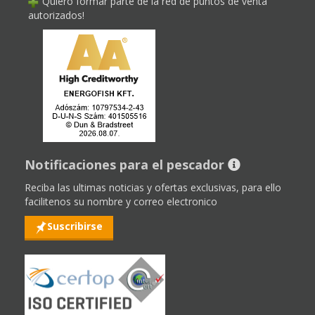
Quiero formar parte de la red de puntos de venta
autorizados!
Notificaciones para el pescador
Reciba las ultimas noticias y ofertas exclusivas, para ello
facilitenos su nombre y correo electronico
Suscribirse