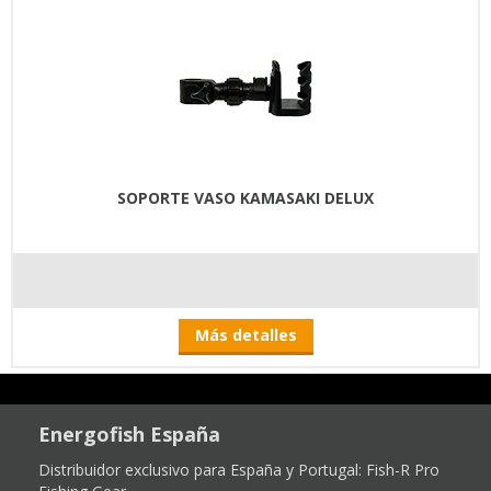
SOPORTE VASO KAMASAKI DELUX
Más detalles
Energofish España
Distribuidor exclusivo para España y Portugal:
Fish-R Pro