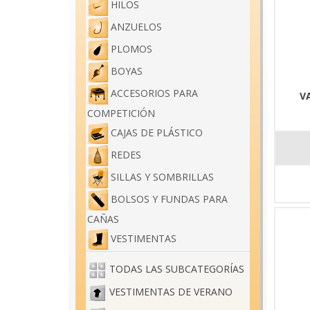
HILOS
ANZUELOS
PLOMOS
BOYAS
ACCESORIOS PARA
V
COMPETICIÓN
CAJAS DE PLÁSTICO
REDES
SILLAS Y SOMBRILLAS
BOLSOS Y FUNDAS PARA
CAÑAS
VESTIMENTAS
TODAS LAS SUBCATEGORÍAS
VESTIMENTAS DE VERANO