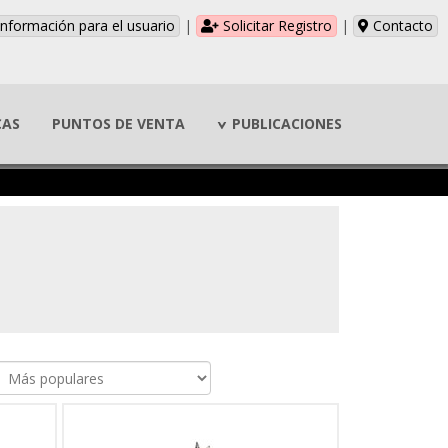
nformación para el usuario
|
Solicitar Registro
|
Contacto
CAS
PUNTOS DE VENTA
PUBLICACIONES