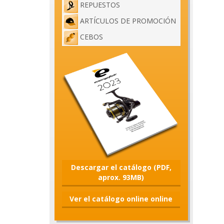
REPUESTOS
ARTÍCULOS DE PROMOCIÓN
CEBOS
Descargar el catálogo (PDF,
aprox. 93MB)
Ver el catálogo online online