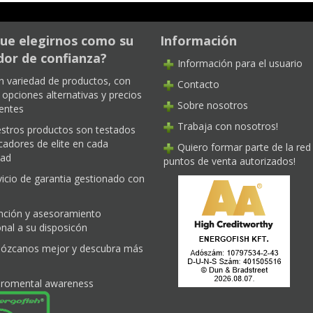
ue elegirnos como su
Información
or de confianza?
Información para el usuario
n variedad de productos, con
Contacto
opciones alternativas y precios
Sobre nosotros
entes
Trabaja con nosotros!
stros productos son testados
cadores de elite en cada
Quiero formar parte de la red
dad
puntos de venta autorizados!
vicio de garantia gestionado con
nción y asesoramiento
nal a su disposicón
ózcanos mejor y descubra más
iromental awareness