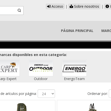
Acceso
|
Sobre nosotros
|
I
PÁGINA PRINCIPAL
MAR
arcas disponibles en esta categoría:
arp Expert
Outdoor
EnergoTeam
e arículos por página:
Ordenar por: