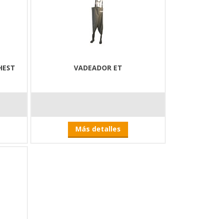
HEST
VADEADOR ET
Más detalles