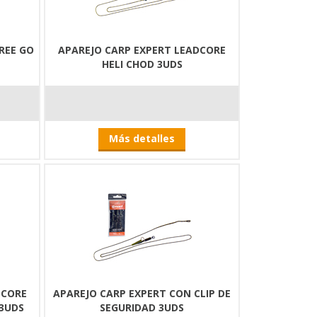
REE GO
APAREJO CARP EXPERT LEADCORE
HELI CHOD 3UDS
Más detalles
DCORE
APAREJO CARP EXPERT CON CLIP DE
3UDS
SEGURIDAD 3UDS