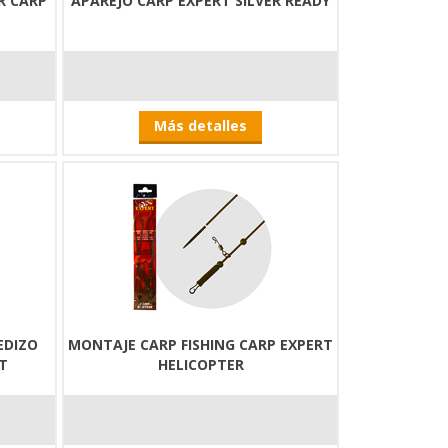
R CARP
APAREJO CARP EXPERT SILVER READY
Más detalles
EDIZO
MONTAJE CARP FISHING CARP EXPERT
T
HELICOPTER