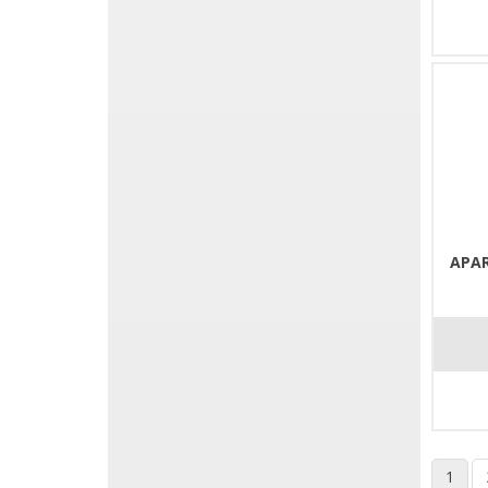
APAR
1