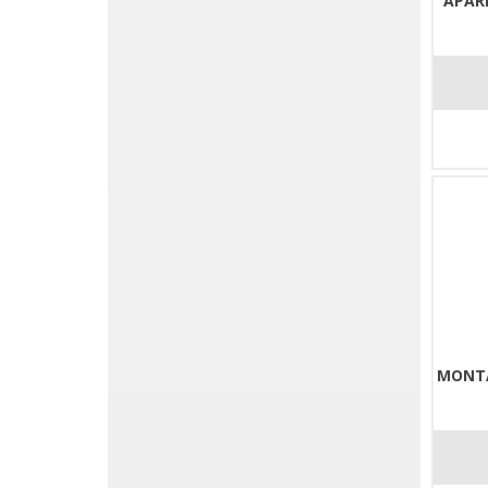
APARE
MONTA