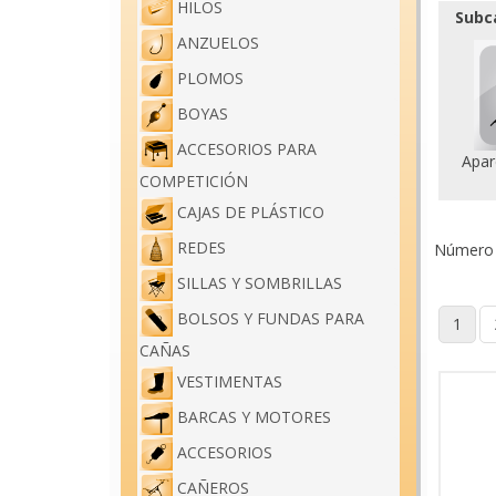
HILOS
Subc
ANZUELOS
PLOMOS
BOYAS
ACCESORIOS PARA
Apar
COMPETICIÓN
CAJAS DE PLÁSTICO
REDES
Número d
SILLAS Y SOMBRILLAS
BOLSOS Y FUNDAS PARA
1
CAÑAS
VESTIMENTAS
BARCAS Y MOTORES
ACCESORIOS
CAÑEROS