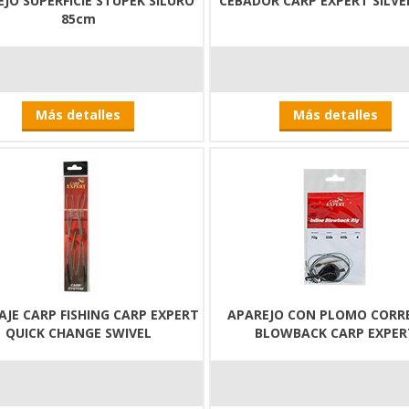
JO SUPERFICIE STUPEK SILURO
CEBADOR CARP EXPERT SILVE
85cm
Más detalles
Más detalles
JE CARP FISHING CARP EXPERT
APAREJO CON PLOMO CORR
QUICK CHANGE SWIVEL
BLOWBACK CARP EXPER