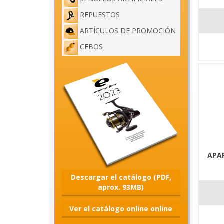
REPUESTOS
ARTÍCULOS DE PROMOCIÓN
CEBOS
APA
Descargar el catálogo (PDF,
aprox. 93MB)
Ver el catálogo online online