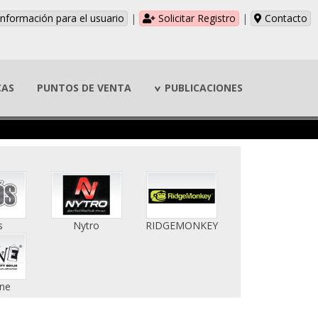
nformación para el usuario
|
Solicitar Registro
|
Contacto
CAS
PUNTOS DE VENTA
PUBLICACIONES
s
Nytro
RIDGEMONKEY
ne