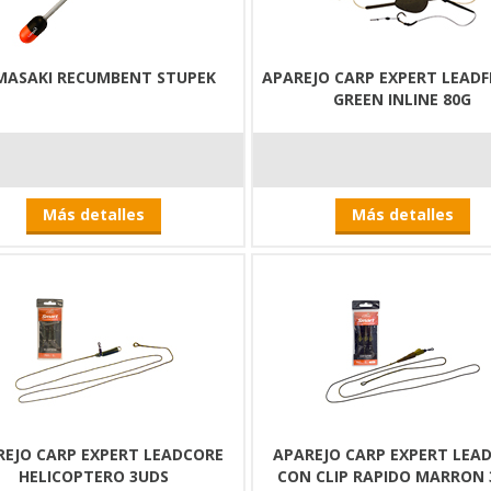
MASAKI RECUMBENT STUPEK
APAREJO CARP EXPERT LEADF
GREEN INLINE 80G
Más detalles
Más detalles
REJO CARP EXPERT LEADCORE
APAREJO CARP EXPERT LEA
HELICOPTERO 3UDS
CON CLIP RAPIDO MARRON 