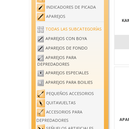
INDICADORES DE PICADA
APAREJOS
KA
TODAS LAS SUBCATEGORÍAS
APAREJOS CON BOYA
APAREJOS DE FONDO
APAREJOS PARA
DEPREDADORES
APAREJOS ESPECIALES
APAREJOS PARA BOILIES
PEQUEÑOS ACCESORIOS
QUITAVUELTAS
ACCESORIOS PARA
APA
DEPREDADORES
SEÑUELOS ARTIFICIALES