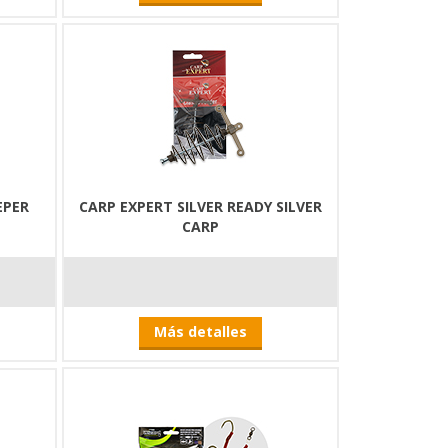
EPER
CARP EXPERT SILVER READY SILVER
CARP
Más detalles