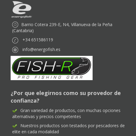
Barrio Cotera 239-E, N4, Villanueva de la Peña
(Cantabria)
+34 651586119
info@energofish.es
¿Por que elegirnos como su provedor de
confianza?
Gran variedad de productos, con muchas opciones
alternativas y precios competentes
Nuestros productos son testados por pescadores de
elite en cada modalidad