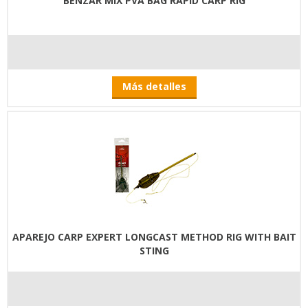
BENZAR MIX PVA BAG RAPID CARP RIG
Más detalles
APAREJO CARP EXPERT LONGCAST METHOD RIG WITH BAIT
STING