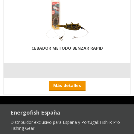
CEBADOR METODO BENZAR RAPID
Más detalles
Energofish España
Distribuidor exclusivo para España y Portugal:
Fish-R Pro
Fishing Gear