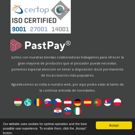
Juntos con nuestras tiendas colaboradoras trabajamos para ofrecer la
gran mayoria de productos que el pescador pueda necesitar,
ponemos especial atención en tener a disposición stock permanente
de los accesorios más populares.
Agradecemos su visita a nuestra web, por aqui podra estar al tanto de
la continúa entrada de novedades.
Designed by
Energofish Kft
Our website uses cookies for optimal operation and the best
Accept
possible user experience. To enable them, click the „Accept”
Website engine:
CWB
by
Gloobus Software Developement
button.