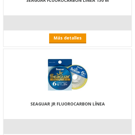
SEAGUAR FLUOROCARBON LÍNEA 150 M
Más detalles
SEAGUAR JR FLUOROCARBON LÍNEA