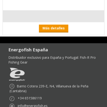
Más detalles
Energofish España
Distribuidor exclusivo para España y Portugal:
Fish-R Pro
Fishing Gear
Barrio Cotera 239-E, N4, Villanueva de la Peña
(Cantabria)
+34 651586119
info@energofish.es