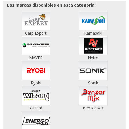
Las marcas disponibles en esta categoría:
Carp Expert
Kamasaki
MAVER
Nytro
Ryobi
Sonik
Wizard
Benzar Mix