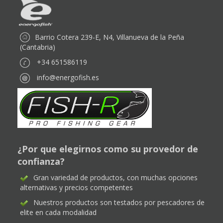
Barrio Cotera 239-E, N4, Villanueva de la Peña
(Cantabria)
+34 651586119
info@energofish.es
¿Por que elegirnos como su provedor de
confianza?
Gran variedad de productos, con muchas opciones
alternativas y precios competentes
Nuestros productos son testados por pescadores de
elite en cada modalidad