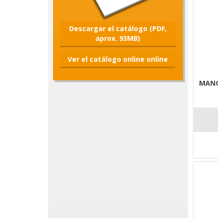
Descargar el catálogo (PDF,
aprox. 93MB)
Ver el catálogo online online
MANG