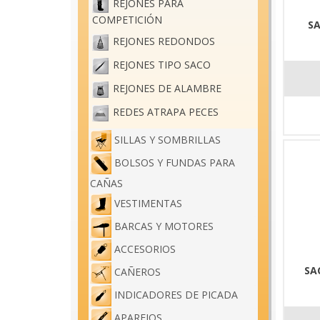
REJONES PARA
COMPETICIÓN
SA
REJONES REDONDOS
REJONES TIPO SACO
REJONES DE ALAMBRE
REDES ATRAPA PECES
SILLAS Y SOMBRILLAS
BOLSOS Y FUNDAS PARA
CAÑAS
VESTIMENTAS
BARCAS Y MOTORES
ACCESORIOS
SA
CAÑEROS
INDICADORES DE PICADA
APAREJOS