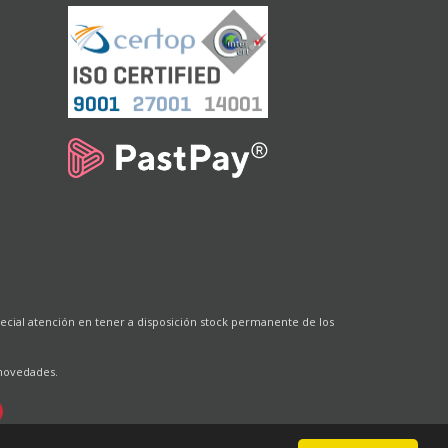
cial atención en tener a disposición stock permanente de los
 novedades.