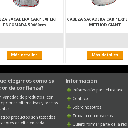
EZA SACADERA CARP EXPERT
CABEZA SACADERA CARP EXP
ENGOMADA 50X60cm
METHOD GIANT
Más detalles
Más detalles
ue elegirnos como su
Información
or de confianza?
Información para el usuario
n variedad de productos, con
Contacto
opciones alternativas y precios
Sobre nosotros
entes
Trabaja con nosotros!
stros productos son testados
cadores de elite en cada
Quiero formar parte de la red