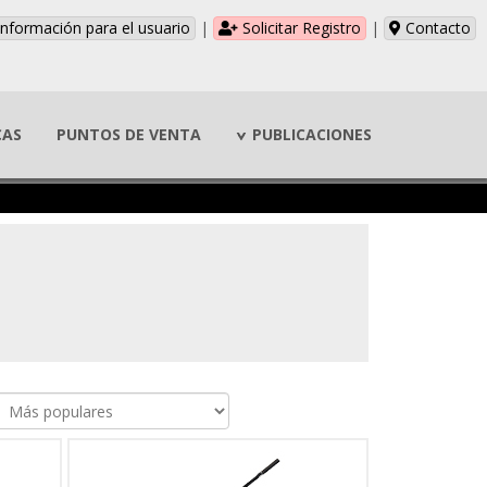
nformación para el usuario
|
Solicitar Registro
|
Contacto
CAS
PUNTOS DE VENTA
PUBLICACIONES