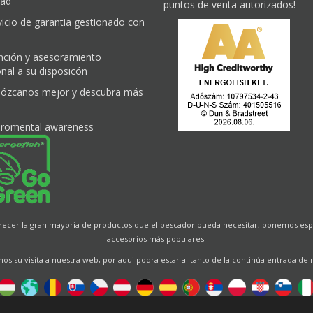
dad
puntos de venta autorizados!
vicio de garantia gestionado con
nción y asesoramiento
nal a su disposicón
ózcanos mejor y descubra más
iromental awareness
frecer la gran mayoria de productos que el pescador pueda necesitar, ponemos espe
accesorios más populares.
s su visita a nuestra web, por aqui podra estar al tanto de la continúa entrada de
Designed by
Energofish Kft