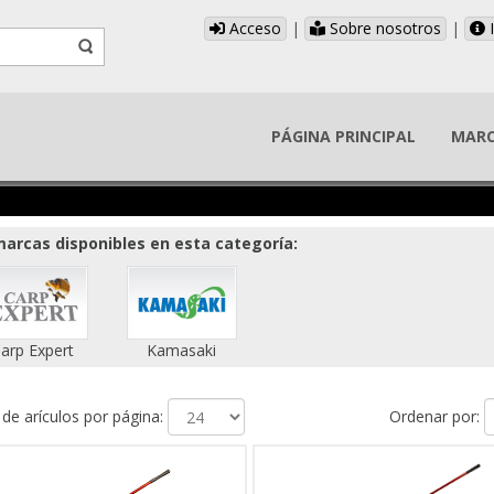
Acceso
|
Sobre nosotros
|
I
PÁGINA PRINCIPAL
MAR
arcas disponibles en esta categoría:
arp Expert
Kamasaki
e arículos por página:
Ordenar por: