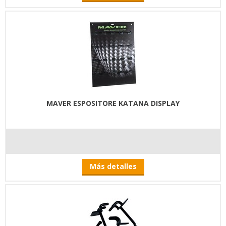
MAVER ESPOSITORE KATANA DISPLAY
Más detalles