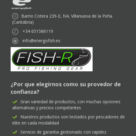
Barrio Cotera 239-E, N4, Villanueva de la Peña
(Cantabria)
+34 651586119
info@energofish.es
¿Por que elegirnos como su provedor de
confianza?
Gran variedad de productos, con muchas opciones
alternativas y precios competentes
Nuestros productos son testados por pescadores de
elite en cada modalidad
Servicio de garantia gestionado con rapidez