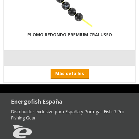
PLOMO REDONDO PREMIUM CRALUSSO
Más detalles
Energofish España
Distribuidor exclusivo para España y Portugal:
Fish-R Pro
Fishing Gear