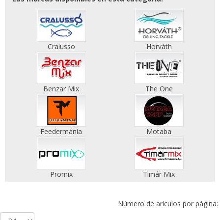
Cralusso
Horváth
Benzar Mix
The One
Feedermánia
Motaba
Promix
Timár Mix
Número de arículos por página: