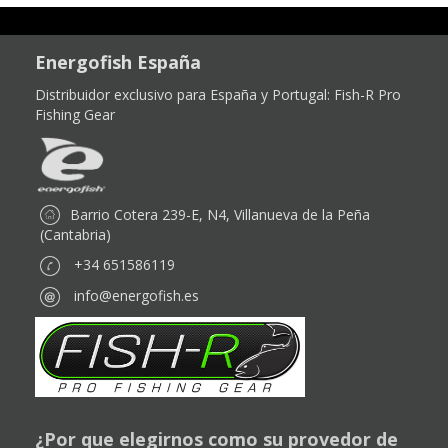
Energofish España
Distribuidor exclusivo para España y Portugal:
Fish-R Pro
Fishing Gear
Barrio Cotera 239-E, N4, Villanueva de la Peña
(Cantabria)
+34 651586119
info@energofish.es
¿Por que elegirnos como su provedor de