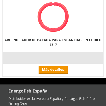
ARO INDICADOR DE PACADA PARA ENGANCHAR EN EL HILO
SZ-7
Más detalles
Energofish España
Distribuidor exclusivo para España y Portugal:
Fish-R Pro
Fishing Gear