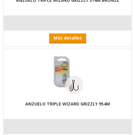
ANZUELO TRIPLE WIZARD GRIZZLY 374M BRONZE
Más detalles
ANZUELO TRIPLE WIZARD GRIZZLY 954M