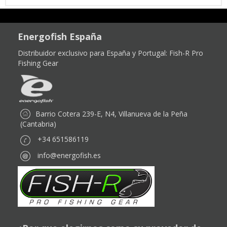
Energofish España
Distribuidor exclusivo para España y Portugal:
Fish-R Pro
Fishing Gear
Barrio Cotera 239-E, N4, Villanueva de la Peña
(Cantabria)
+34 651586119
info@energofish.es