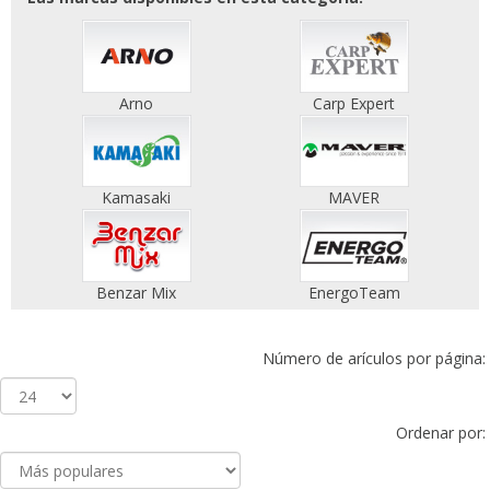
Arno
Carp Expert
Kamasaki
MAVER
Benzar Mix
EnergoTeam
Número de arículos por página:
Ordenar por: