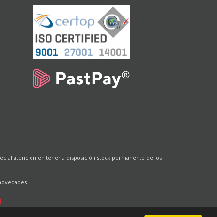
cial atención en tener a disposición stock permanente de los
 novedades.