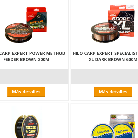
 CARP EXPERT POWER METHOD
HILO CARP EXPERT SPECIALIS
FEEDER BROWN 200M
XL DARK BROWN 600M
Más detalles
Más detalles