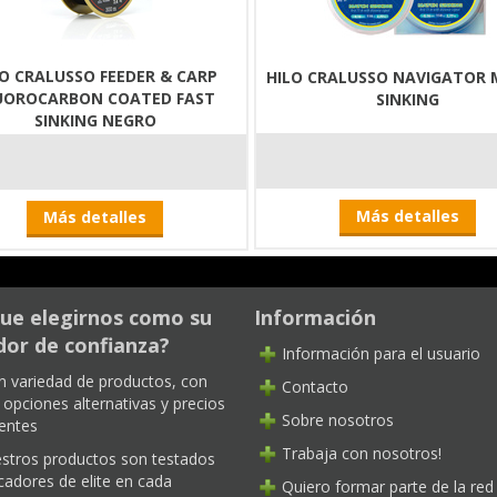
LO CRALUSSO FEEDER & CARP
HILO CRALUSSO NAVIGATOR
UOROCARBON COATED FAST
SINKING
SINKING NEGRO
Más detalles
Más detalles
ue elegirnos como su
Información
or de confianza?
Información para el usuario
n variedad de productos, con
Contacto
opciones alternativas y precios
Sobre nosotros
entes
Trabaja con nosotros!
stros productos son testados
cadores de elite en cada
Quiero formar parte de la red