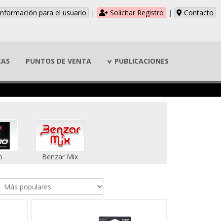
nformación para el usuario
|
Solicitar Registro
|
Contacto
CAS
PUNTOS DE VENTA
PUBLICACIONES
o
Benzar Mix