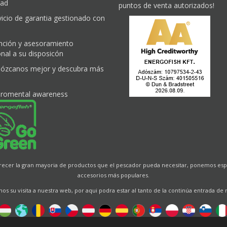
dad
puntos de venta autorizados!
vicio de garantia gestionado con
nción y asesoramiento
nal a su disposicón
ózcanos mejor y descubra más
iromental awareness
frecer la gran mayoria de productos que el pescador pueda necesitar, ponemos espe
accesorios más populares.
s su visita a nuestra web, por aqui podra estar al tanto de la continúa entrada de