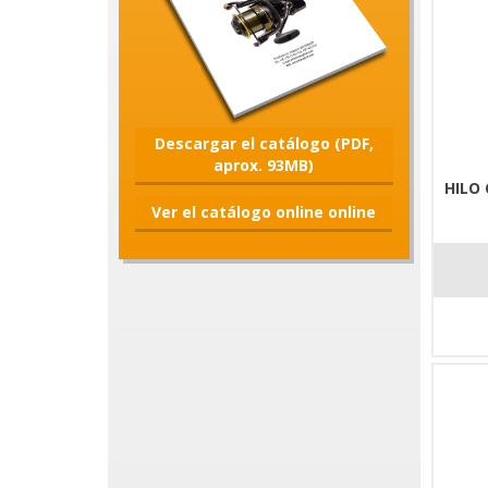
Descargar el catálogo (PDF,
aprox. 93MB)
HILO
Ver el catálogo online online