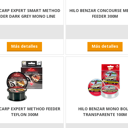
 CARP EXPERT SMART METHOD
HILO BENZAR CONCOURSE M
EDER DARK GREY MONO LINE
FEEDER 300M
Más detalles
Más detalles
 CARP EXPERT METHOD FEEDER
HILO BENZAR MONO BO
TEFLON 300M
TRANSPARENTE 100M