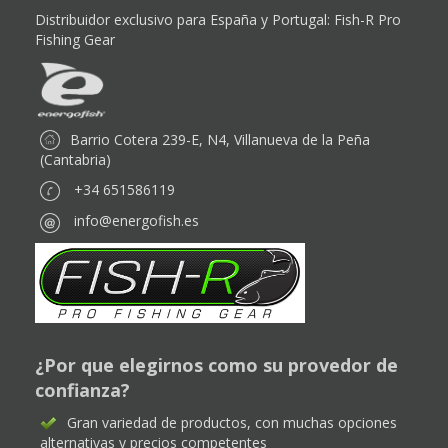
Distribuidor exclusivo para España y Portugal:
Fish-R Pro
Fishing Gear
Barrio Cotera 239-E, N4, Villanueva de la Peña
(Cantabria)
+34 651586119
info@energofish.es
¿Por que elegirnos como su provedor de
confianza?
Gran variedad de productos, con muchas opciones
alternativas y precios competentes