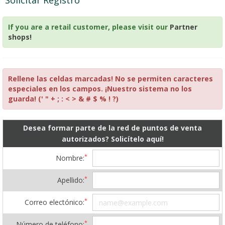
Solicitar Registro
If you are a retail customer, please visit our
Partner
shops!
Rellene las celdas marcadas! No se permiten caracteres
especiales en los campos. ¡Nuestro sistema no los
guarda! (' " + ; : < > & # $ % ! ?)
Desea formar parte de la red de puntos de venta
autorizados? Solicítelo aquí!
*
Nombre:
*
Apellido:
*
Correo electónico:
*
Número de teléfono: