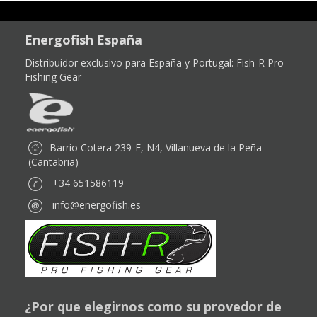
Energofish España
Distribuidor exclusivo para España y Portugal:
Fish-R Pro
Fishing Gear
Barrio Cotera 239-E, N4, Villanueva de la Peña
(Cantabria)
+34 651586119
info@energofish.es
¿Por que elegirnos como su provedor de