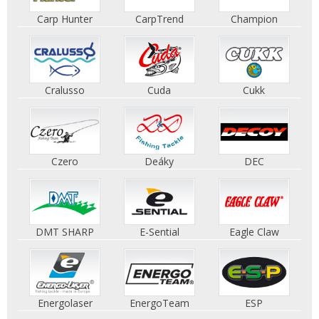
Carp Hunter
CarpTrend
Champion
Cralusso
Cuda
Cukk
Czero
Deáky
DEC
DMT SHARP
E-Sential
Eagle Claw
Energolaser
EnergoTeam
ESP