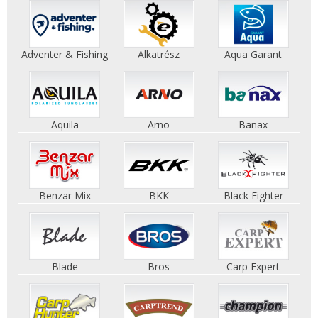
Adventer & Fishing
Alkatrész
Aqua Garant
Aquila
Arno
Banax
Benzar Mix
BKK
Black Fighter
Blade
Bros
Carp Expert