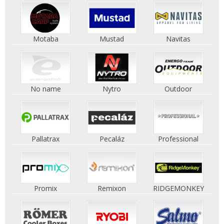
Motaba
Mustad
Navitas
No name
Nytro
Outdoor
Pallatrax
Pecaláz
Professional
Promix
Remixon
RIDGEMONKEY