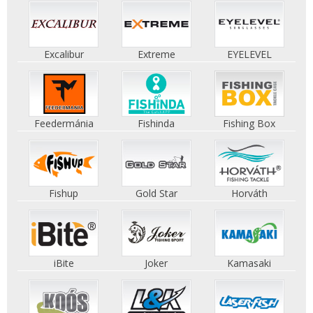
Excalibur
Extreme
EYELEVEL
Feedermánia
Fishinda
Fishing Box
Fishup
Gold Star
Horváth
iBite
Joker
Kamasaki