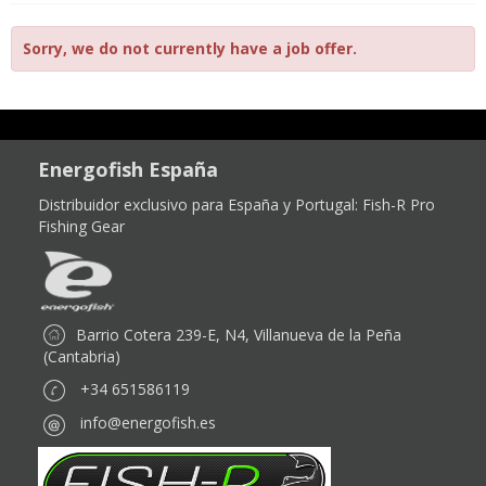
Sorry, we do not currently have a job offer.
Energofish España
Distribuidor exclusivo para España y Portugal:
Fish-R Pro
Fishing Gear
Barrio Cotera 239-E, N4, Villanueva de la Peña
(Cantabria)
+34 651586119
info@energofish.es