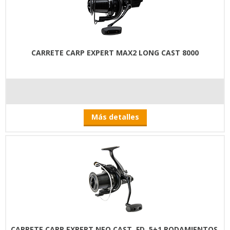
CARRETE CARP EXPERT MAX2 LONG CAST 8000
Más detalles
CARRETE CARP EXPERT NEO CAST, FD, 5+1 RODAMIENTOS,