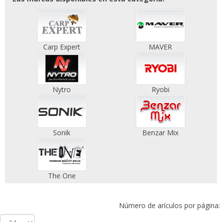
Carp Expert
MAVER
Nytro
Ryobi
Sonik
Benzar Mix
The One
Número de arículos por página: