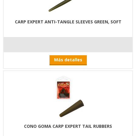
CARP EXPERT ANTI-TANGLE SLEEVES GREEN, SOFT
Más detalles
CONO GOMA CARP EXPERT TAIL RUBBERS