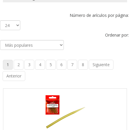
Número de arículos por página:
Ordenar por:
1
2
3
4
5
6
7
8
Siguiente
Anterior