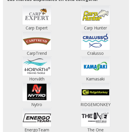
Carp Expert
Carp Hunter
CarpTrend
Cralusso
Horváth
Kamasaki
Nytro
RIDGEMONKEY
EnergoTeam
The One