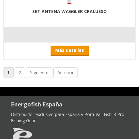
SET ANTENA WAGGLER CRALUSSO
Más detalles
1
2
Siguiente
Anterior
Energofish España
Distribuidor exclusivo para España y Portugal:
Fish-R Pro
Fishing Gear