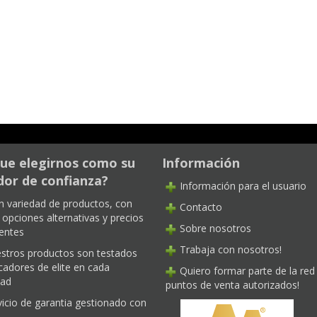
ue elegirnos como su
Información
or de confianza?
Información para el usuario
n variedad de productos, con
Contacto
opciones alternativas y precios
Sobre nosotros
entes
Trabaja con nosotros!
stros productos son testados
cadores de elite en cada
Quiero formar parte de la red
dad
puntos de venta autorizados!
vicio de garantia gestionado con