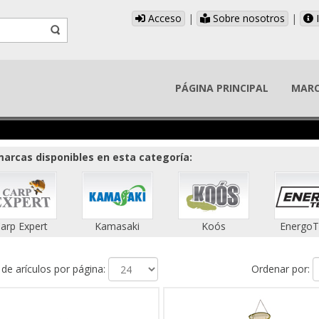
Acceso
|
Sobre nosotros
|
I
PÁGINA PRINCIPAL
MAR
arcas disponibles en esta categoría:
arp Expert
Kamasaki
Koós
Energo
e arículos por página:
Ordenar por: