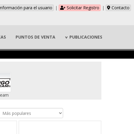
nformación para el usuario
|
Solicitar Registro
|
Contacto
CAS
PUNTOS DE VENTA
PUBLICACIONES
Team