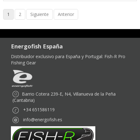
1
2
Siguiente
Anterior
Energofish España
Distribuidor exclusivo para España y Portugal:
Fish-R Pro
Fishing Gear
Barrio Cotera 239-E, N4, Villanueva de la Peña
(Cantabria)
+34 651586119
info@energofish.es