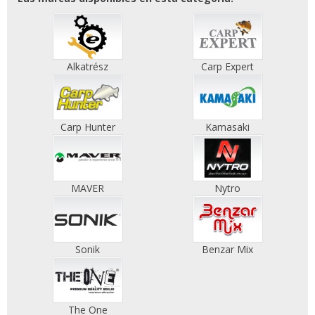
Alkatrész
Carp Expert
Carp Hunter
Kamasaki
MAVER
Nytro
Sonik
Benzar Mix
The One