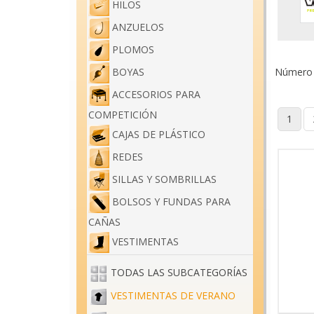
HILOS
ANZUELOS
PLOMOS
Número d
BOYAS
ACCESORIOS PARA
COMPETICIÓN
1
CAJAS DE PLÁSTICO
REDES
SILLAS Y SOMBRILLAS
BOLSOS Y FUNDAS PARA
CAÑAS
VESTIMENTAS
TODAS LAS SUBCATEGORÍAS
VESTIMENTAS DE VERANO