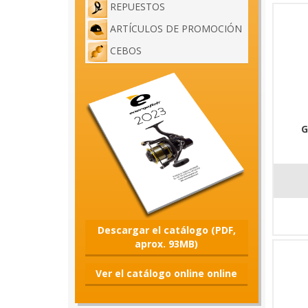
REPUESTOS
ARTÍCULOS DE PROMOCIÓN
CEBOS
G
Descargar el catálogo (PDF,
aprox. 93MB)
Ver el catálogo online online