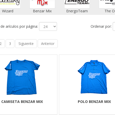
Wizard
Benzar Mix
EnergoTeam
The O
e arículos por página:
Ordenar por:
2
3
Siguiente
Anterior
CAMISETA BENZAR MIX
POLO BENZAR MIX