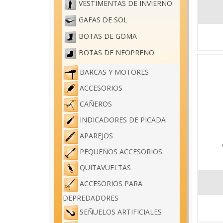
VESTIMENTAS DE INVIERNO
GAFAS DE SOL
BOTAS DE GOMA
BOTAS DE NEOPRENO
BARCAS Y MOTORES
ACCESORIOS
CAÑEROS
INDICADORES DE PICADA
APAREJOS
PEQUEÑOS ACCESORIOS
QUITAVUELTAS
ACCESORIOS PARA
DEPREDADORES
SEÑUELOS ARTIFICIALES