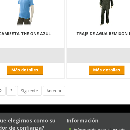
CAMISETA THE ONE AZUL
TRAJE DE AGUA REMIXON 
Más detalles
Más detalles
2
3
Siguiente
Anterior
ue elegirnos como su
Información
or de confianza?
Información para el usuario