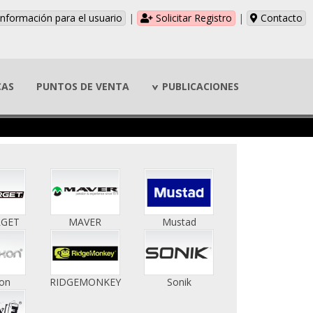
nformación para el usuario
|
Solicitar Registro
|
Contacto
CAS
PUNTOS DE VENTA
PUBLICACIONES
RGET
MAVER
Mustad
on
RIDGEMONKEY
Sonik