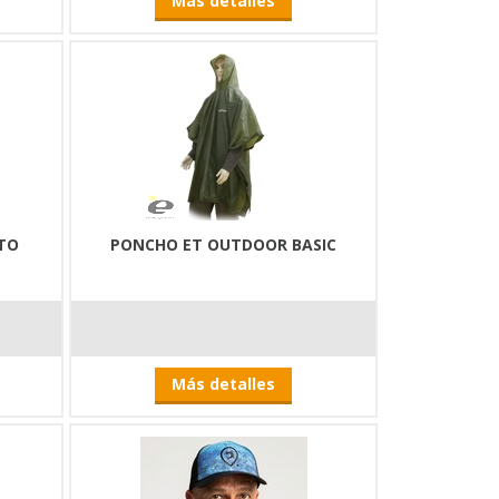
Más detalles
TO
PONCHO ET OUTDOOR BASIC
Más detalles