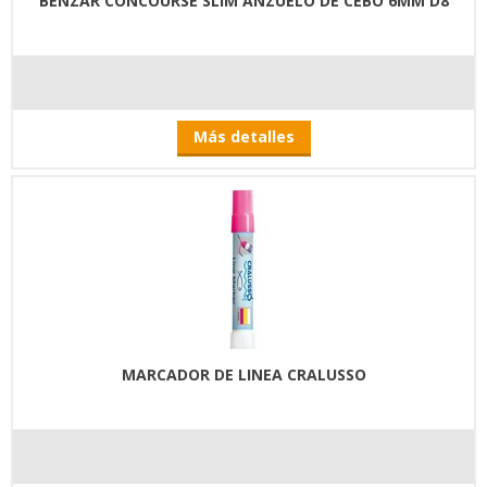
BENZÁR CONCOURSE SLIM ANZUELO DE CEBO 6MM D8
Más detalles
MARCADOR DE LINEA CRALUSSO