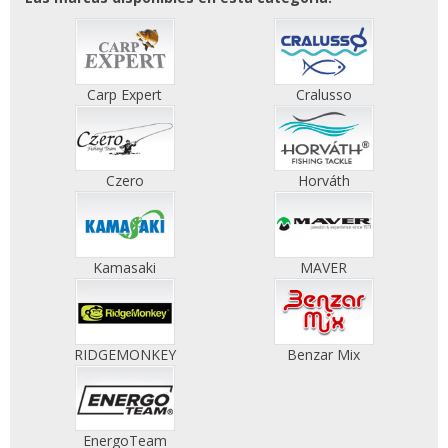
Carp Expert
Cralusso
Czero
Horváth
Kamasaki
MAVER
RIDGEMONKEY
Benzar Mix
EnergoTeam