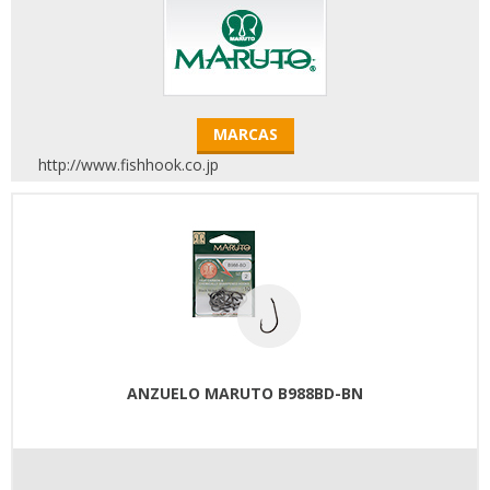
MARCAS
http://www.fishhook.co.jp
ANZUELO MARUTO B988BD-BN