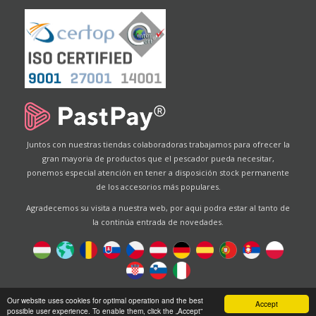
Juntos con nuestras tiendas colaboradoras trabajamos para ofrecer la
gran mayoria de productos que el pescador pueda necesitar,
ponemos especial atención en tener a disposición stock permanente
de los accesorios más populares.
Agradecemos su visita a nuestra web, por aqui podra estar al tanto de
la continúa entrada de novedades.
Designed by
Energofish Kft
Our website uses cookies for optimal operation and the best
Accept
possible user experience. To enable them, click the „Accept”
Website engine:
CWB
by
Gloobus Software Developement