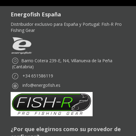
Energofish España
Distribuidor exclusivo para España y Portugal:
Fish-R Pro
Fishing Gear
Barrio Cotera 239-E, N4, Villanueva de la Peña
(Cantabria)
+34 651586119
info@energofish.es
¿Por que elegirnos como su provedor de