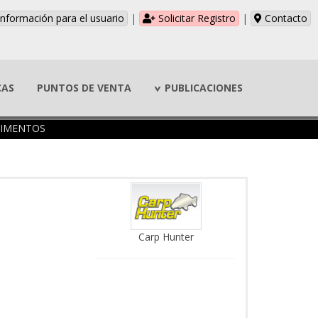
nformación para el usuario
|
Solicitar Registro
|
Contacto
CAS
PUNTOS DE VENTA
PUBLICACIONES
TIMENTOS
Carp Hunter