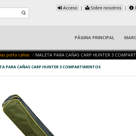
Acceso
|
Sobre nosotros
|
I
PÁGINA PRINCIPAL
MAR
as porta cañas
MALETA PARA CAÑAS CARP HUNTER 3 COMPAR
TA PARA CAÑAS CARP HUNTER 3 COMPARTIMENTOS