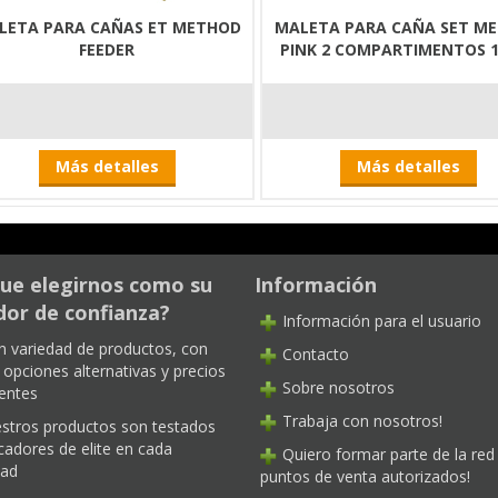
LETA PARA CAÑAS ET METHOD
MALETA PARA CAÑA SET M
FEEDER
PINK 2 COMPARTIMENTOS 
Más detalles
Más detalles
ue elegirnos como su
Información
or de confianza?
Información para el usuario
n variedad de productos, con
Contacto
opciones alternativas y precios
Sobre nosotros
entes
Trabaja con nosotros!
stros productos son testados
cadores de elite en cada
Quiero formar parte de la red
dad
puntos de venta autorizados!