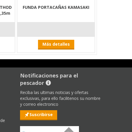
ETHOD
FUNDA PORTACAÑAS KAMASAKI
1,35m
Más detalles
Notificaciones para el
pescador
Reciba las ultimas noticias y ofertas
exclusivas, para ello facilitenos su nombre
y correo electronico
Suscribirse
 de