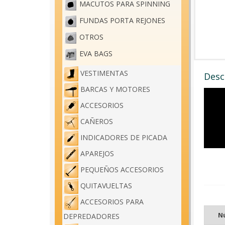
MACUTOS PARA SPINNING
FUNDAS PORTA REJONES
OTROS
EVA BAGS
VESTIMENTAS
Desc
BARCAS Y MOTORES
ACCESORIOS
CAÑEROS
INDICADORES DE PICADA
APAREJOS
PEQUEÑOS ACCESORIOS
QUITAVUELTAS
ACCESORIOS PARA
N
DEPREDADORES