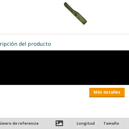
ripción del producto
Más detalles
úmero de referencia
Longitud
Tamaño