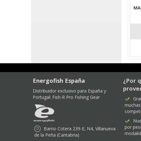
MA
Energofish España
¿Por q
proved
Distribuidor exclusivo para España y
Portugal:
Fish-R Pro Fishing Gear
Gra
muchas 
compet
Nue
por pes
Barrio Cotera 239-E, N4, Villanueva
modali
de la Peña (Cantabria)