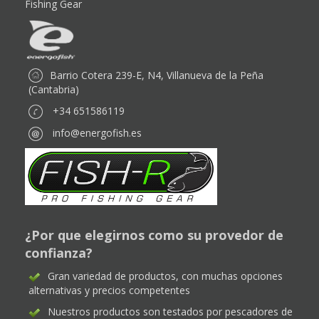
Fishing Gear
Barrio Cotera 239-E, N4, Villanueva de la Peña
(Cantabria)
+34 651586119
info@energofish.es
¿Por que elegirnos como su provedor de
confianza?
Gran variedad de productos, con muchas opciones
alternativas y precios competentes
Nuestros productos son testados por pescadores de