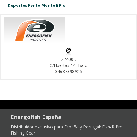
Deportes Fento Monte E Río
27400 ,
C/Huertas 14, Bajo
34687398926
Energofish España
Distribuidor exclusivo para España y Portugal:
Fish-R Pro
Fishing Gear