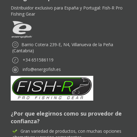
Distribuidor exclusivo para España y Portugal:
Fish-R Pro
Fishing Gear
Barrio Cotera 239-E, N4, Villanueva de la Peña
(Cantabria)
+34 651586119
info@energofish.es
¿Por que elegirnos como su provedor de
confianza?
Gran variedad de productos, con muchas opciones