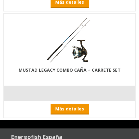
Más detalles
MUSTAD LEGACY COMBO CAÑA + CARRETE SET
Más detalles
Energofish España