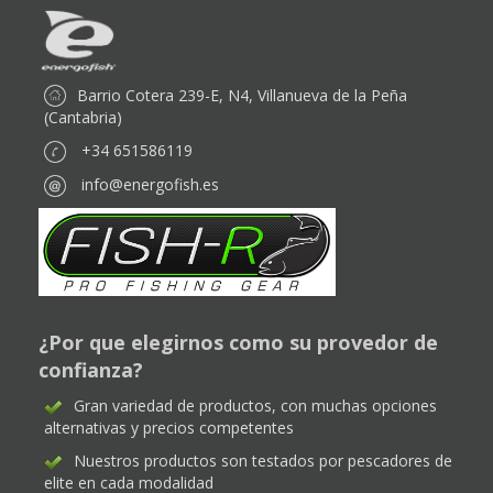
Barrio Cotera 239-E, N4, Villanueva de la Peña
(Cantabria)
+34 651586119
info@energofish.es
¿Por que elegirnos como su provedor de
confianza?
Gran variedad de productos, con muchas opciones
alternativas y precios competentes
Nuestros productos son testados por pescadores de
elite en cada modalidad