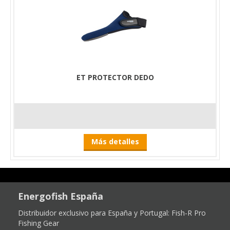
ET PROTECTOR DEDO
Más detalles
Energofish España
Distribuidor exclusivo para España y Portugal:
Fish-R Pro
Fishing Gear