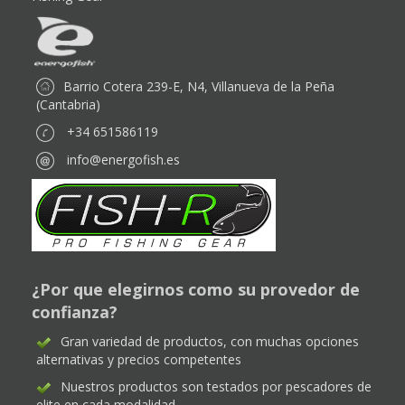
Barrio Cotera 239-E, N4, Villanueva de la Peña
(Cantabria)
+34 651586119
info@energofish.es
¿Por que elegirnos como su provedor de
confianza?
Gran variedad de productos, con muchas opciones
alternativas y precios competentes
Nuestros productos son testados por pescadores de
elite en cada modalidad