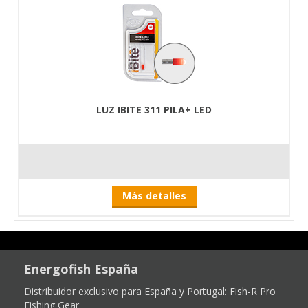
LUZ IBITE 311 PILA+ LED
Más detalles
Energofish España
Distribuidor exclusivo para España y Portugal:
Fish-R Pro
Fishing Gear