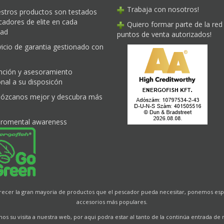
Trabaja con nosotros!
stros productos son testados
cadores de elite en cada
Quiero formar parte de la red
dad
puntos de venta autorizados!
vicio de garantia gestionado con
nción y asesoramiento
nal a su disposicón
ózcanos mejor y descubra más
iromental awareness
frecer la gran mayoria de productos que el pescador pueda necesitar, ponemos espe
accesorios más populares.
s su visita a nuestra web, por aqui podra estar al tanto de la continúa entrada de