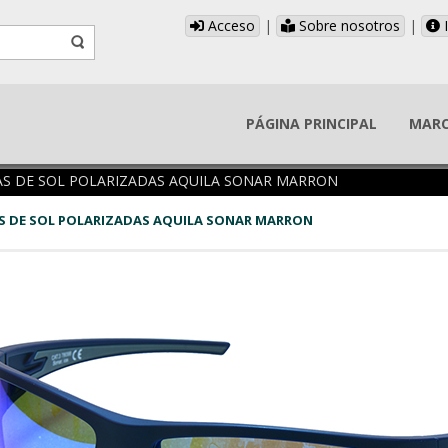
Acceso
|
Sobre nosotros
|
I
PÁGINA PRINCIPAL
MAR
AS DE SOL POLARIZADAS AQUILA SONAR MARRON
S DE SOL POLARIZADAS AQUILA SONAR MARRON