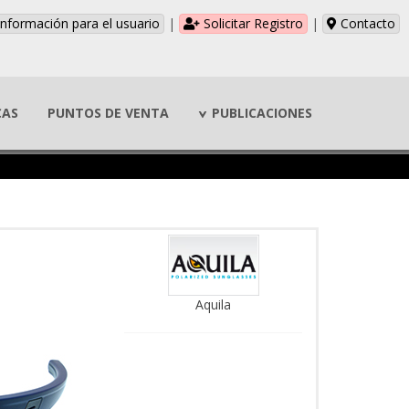
nformación para el usuario
|
Solicitar Registro
|
Contacto
CAS
PUNTOS DE VENTA
PUBLICACIONES
Aquila