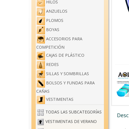
HILOS
ANZUELOS
PLOMOS
BOYAS
ACCESORIOS PARA
COMPETICIÓN
CAJAS DE PLÁSTICO
REDES
SILLAS Y SOMBRILLAS
BOLSOS Y FUNDAS PARA
CAÑAS
VESTIMENTAS
TODAS LAS SUBCATEGORÍAS
Desc
VESTIMENTAS DE VERANO