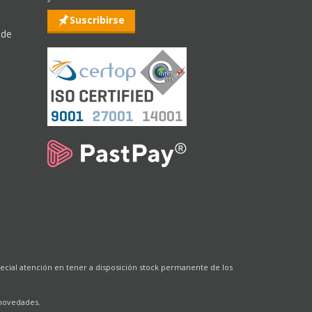
Suscribirse
 de
cial atención en tener a disposición stock permanente de los
 novedades.