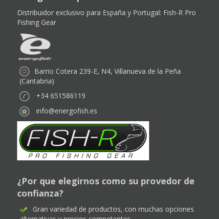
Distribuidor exclusivo para España y Portugal:
Fish-R Pro
Fishing Gear
Barrio Cotera 239-E, N4, Villanueva de la Peña
(Cantabria)
+34 651586119
info@energofish.es
¿Por que elegirnos como su provedor de
confianza?
Gran variedad de productos, con muchas opciones
alternativas y precios competentes