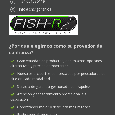
+34 651586119
info@energofish.es
¿Por que elegirnos como su provedor de
confianza?
Gran variedad de productos, con muchas opciones
alternativas y precios competentes
Nuestros productos son testados por pescadores de
elite en cada modalidad
Servicio de garantia gestionado con rapidez
Atención y asesoramiento profesional a su
disposicón
Conózcanos mejor y descubra más razones
Enviromental awareness