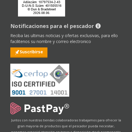
Notificaciones para el pescador
Reciba las ultimas noticias y ofertas exclusivas, para ello
facilitenos su nombre y correo electronico
Suscribirse
Juntos con nuestras tiendas colaboradoras trabajamos para ofrecer la
gran mayoria de productos que el pescador pueda necesitar,
ponemos especial atención en tener a disposición stock permanente