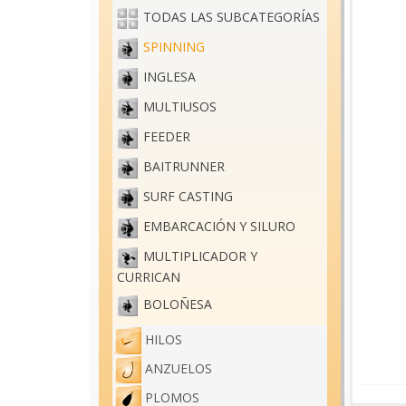
TODAS LAS SUBCATEGORÍAS
SPINNING
INGLESA
MULTIUSOS
FEEDER
BAITRUNNER
SURF CASTING
EMBARCACIÓN Y SILURO
MULTIPLICADOR Y
CURRICAN
BOLOÑESA
HILOS
ANZUELOS
PLOMOS