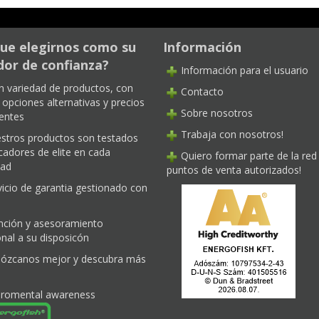
ue elegirnos como su
Información
or de confianza?
Información para el usuario
n variedad de productos, con
Contacto
opciones alternativas y precios
Sobre nosotros
entes
Trabaja con nosotros!
stros productos son testados
cadores de elite en cada
Quiero formar parte de la red
dad
puntos de venta autorizados!
vicio de garantia gestionado con
nción y asesoramiento
nal a su disposicón
ózcanos mejor y descubra más
iromental awareness