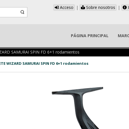
Acceso
|
Sobre nosotros
|
I
PÁGINA PRINCIPAL
MAR
ZARD SAMURAI SPIN FD 6+1 rodamientos
TE WIZARD SAMURAI SPIN FD 6+1 rodamientos