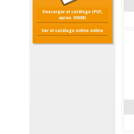
Descargar el catálogo (PDF,
aprox. 93MB)
Ver el catálogo online online