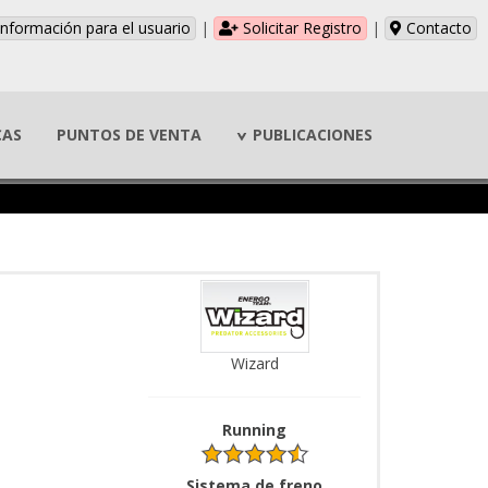
nformación para el usuario
|
Solicitar Registro
|
Contacto
CAS
PUNTOS DE VENTA
PUBLICACIONES
Wizard
Running
Sistema de freno